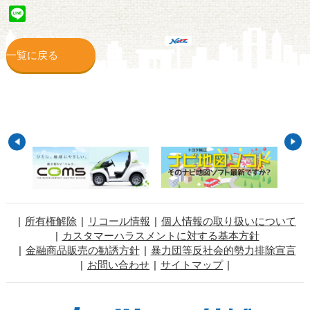
Line
一覧に戻る
所有権解除
リコール情報
個人情報の取り扱いについて
カスタマーハラスメントに対する基本方針
金融商品販売の勧誘方針
暴力団等反社会的勢力排除宣言
お問い合わせ
サイトマップ