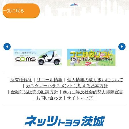
一覧に戻る
所有権解除
リコール情報
個人情報の取り扱いについて
カスタマーハラスメントに対する基本方針
金融商品販売の勧誘方針
暴力団等反社会的勢力排除宣言
お問い合わせ
サイトマップ