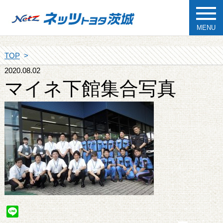
MENU
TOP
2020.08.02
マイネ下館集合写真
Line