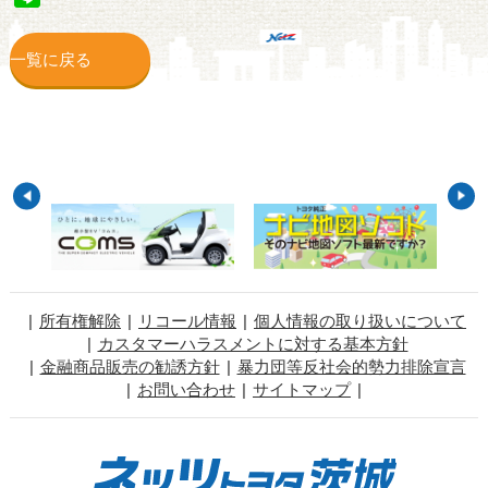
一覧に戻る
所有権解除
リコール情報
個人情報の取り扱いについて
カスタマーハラスメントに対する基本方針
金融商品販売の勧誘方針
暴力団等反社会的勢力排除宣言
お問い合わせ
サイトマップ