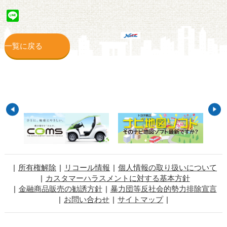
Line
一覧に戻る
所有権解除
リコール情報
個人情報の取り扱いについて
カスタマーハラスメントに対する基本方針
金融商品販売の勧誘方針
暴力団等反社会的勢力排除宣言
お問い合わせ
サイトマップ