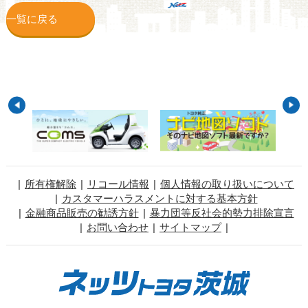
一覧に戻る
所有権解除
リコール情報
個人情報の取り扱いについて
カスタマーハラスメントに対する基本方針
金融商品販売の勧誘方針
暴力団等反社会的勢力排除宣言
お問い合わせ
サイトマップ