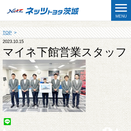
MENU
TOP
2023.10.15
マイネ下館営業スタッフ
Line