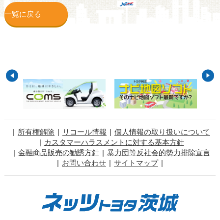
一覧に戻る
所有権解除
リコール情報
個人情報の取り扱いについて
カスタマーハラスメントに対する基本方針
金融商品販売の勧誘方針
暴力団等反社会的勢力排除宣言
お問い合わせ
サイトマップ