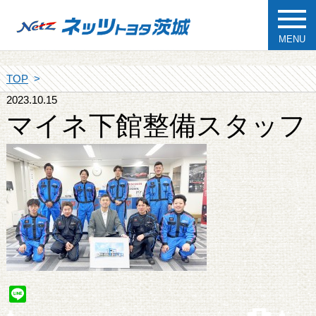
MENU
TOP
2023.10.15
マイネ下館整備スタッフ
Line