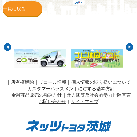
一覧に戻る
所有権解除
リコール情報
個人情報の取り扱いについて
カスタマーハラスメントに対する基本方針
金融商品販売の勧誘方針
暴力団等反社会的勢力排除宣言
お問い合わせ
サイトマップ