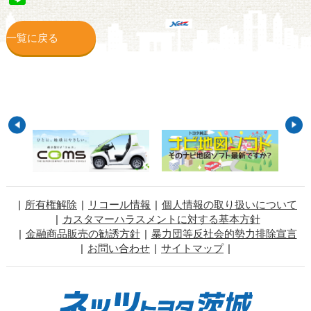
一覧に戻る
所有権解除
リコール情報
個人情報の取り扱いについて
カスタマーハラスメントに対する基本方針
金融商品販売の勧誘方針
暴力団等反社会的勢力排除宣言
お問い合わせ
サイトマップ