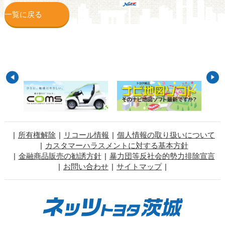
一覧に戻る
所有権解除
リコール情報
個人情報の取り扱いについて
カスタマーハラスメントに対する基本方針
金融商品販売の勧誘方針
暴力団等反社会的勢力排除宣言
お問い合わせ
サイトマップ