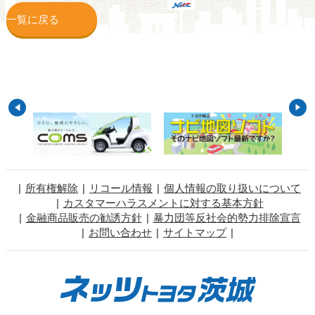
一覧に戻る
所有権解除
リコール情報
個人情報の取り扱いについて
カスタマーハラスメントに対する基本方針
金融商品販売の勧誘方針
暴力団等反社会的勢力排除宣言
お問い合わせ
サイトマップ