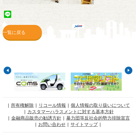
Line
一覧に戻る
所有権解除
リコール情報
個人情報の取り扱いについて
カスタマーハラスメントに対する基本方針
金融商品販売の勧誘方針
暴力団等反社会的勢力排除宣言
お問い合わせ
サイトマップ