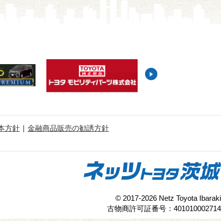
本方針
金融商品販売の勧誘方針
© 2017-2026 Netz Toyota Ibaraki
古物商許可証番号：401010002714