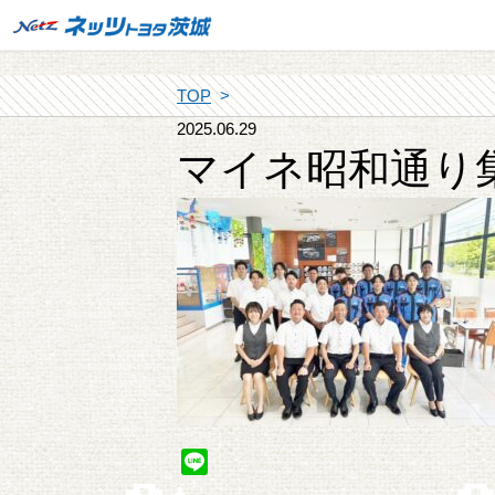
TOP
2025.06.29
マイネ昭和通り
Line