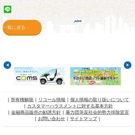
Line
一覧に戻る
所有権解除
リコール情報
個人情報の取り扱いについて
カスタマーハラスメントに対する基本方針
金融商品販売の勧誘方針
暴力団等反社会的勢力排除宣言
お問い合わせ
サイトマップ