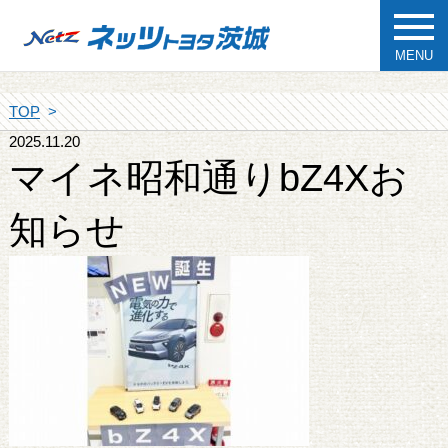
MENU
TOP
2025.11.20
マイネ昭和通りbZ4Xお
知らせ