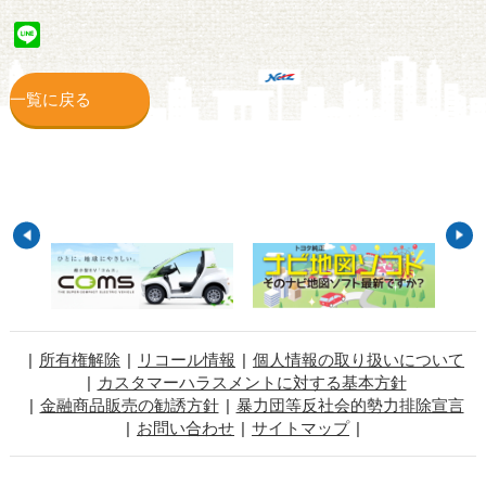
Line
一覧に戻る
所有権解除
リコール情報
個人情報の取り扱いについて
カスタマーハラスメントに対する基本方針
金融商品販売の勧誘方針
暴力団等反社会的勢力排除宣言
お問い合わせ
サイトマップ