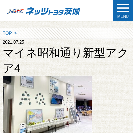
MENU
TOP
2021.07.25
マイネ昭和通り新型アク
ア4