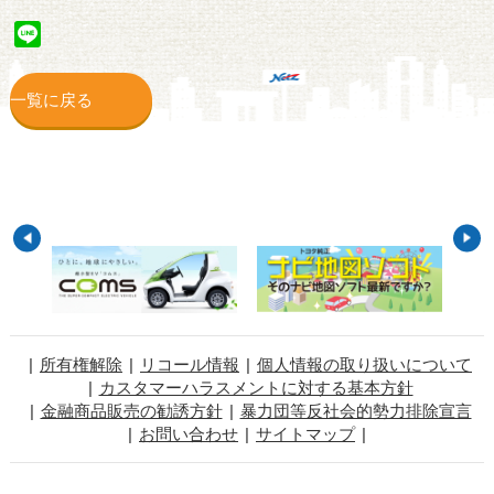
Line
一覧に戻る
所有権解除
リコール情報
個人情報の取り扱いについて
カスタマーハラスメントに対する基本方針
金融商品販売の勧誘方針
暴力団等反社会的勢力排除宣言
お問い合わせ
サイトマップ