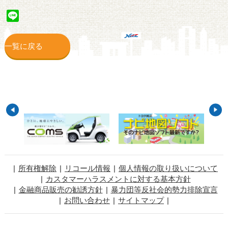
Line
一覧に戻る
所有権解除
リコール情報
個人情報の取り扱いについて
カスタマーハラスメントに対する基本方針
金融商品販売の勧誘方針
暴力団等反社会的勢力排除宣言
お問い合わせ
サイトマップ