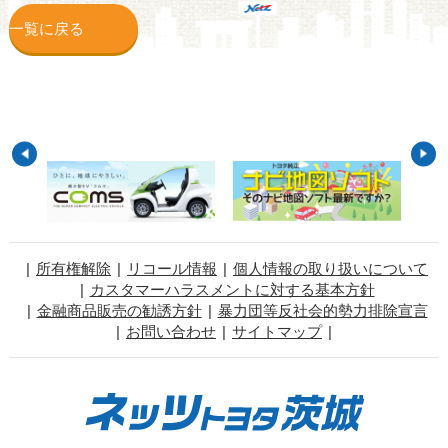
一覧に戻る
所有権解除
リコール情報
個人情報の取り扱いについて
カスタマーハラスメントに対する基本方針
金融商品販売の勧誘方針
暴力団等反社会的勢力排除宣言
お問い合わせ
サイトマップ