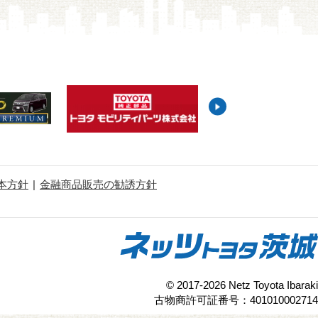
本方針
金融商品販売の勧誘方針
© 2017-2026 Netz Toyota Ibaraki
古物商許可証番号：401010002714