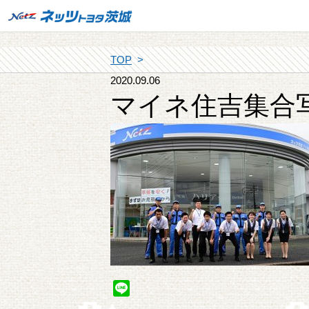
TOP
2020.09.06
マイネ住吉集合
Line