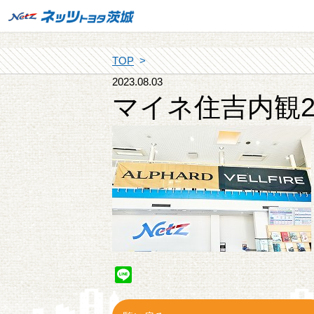
TOP
2023.08.03
マイネ住吉内観
Line