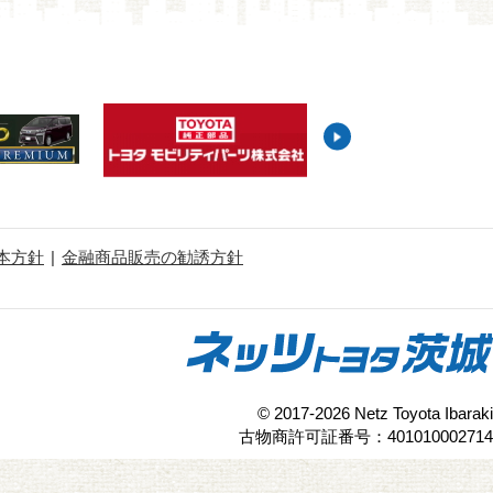
本方針
金融商品販売の勧誘方針
© 2017-2026 Netz Toyota Ibaraki
古物商許可証番号：401010002714