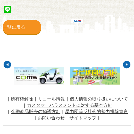
Line
一覧に戻る
所有権解除
リコール情報
個人情報の取り扱いについて
カスタマーハラスメントに対する基本方針
金融商品販売の勧誘方針
暴力団等反社会的勢力排除宣言
お問い合わせ
サイトマップ