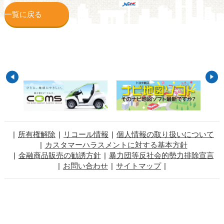
一覧に戻る
所有権解除
リコール情報
個人情報の取り扱いについて
カスタマーハラスメントに対する基本方針
金融商品販売の勧誘方針
暴力団等反社会的勢力排除宣言
お問い合わせ
サイトマップ