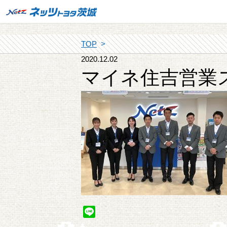
TOP
2020.12.02
マイネ住吉営業
Line