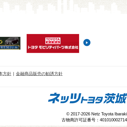
本方針
金融商品販売の勧誘方針
© 2017-2026 Netz Toyota Ibaraki
古物商許可証番号：401010002714