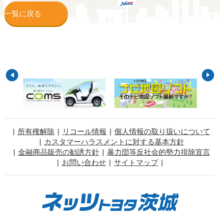
一覧に戻る
所有権解除
リコール情報
個人情報の取り扱いについて
カスタマーハラスメントに対する基本方針
金融商品販売の勧誘方針
暴力団等反社会的勢力排除宣言
お問い合わせ
サイトマップ