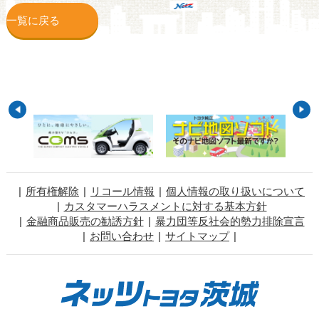
一覧に戻る
所有権解除
リコール情報
個人情報の取り扱いについて
カスタマーハラスメントに対する基本方針
金融商品販売の勧誘方針
暴力団等反社会的勢力排除宣言
お問い合わせ
サイトマップ