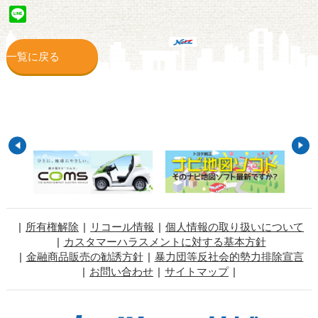
Line
一覧に戻る
所有権解除
リコール情報
個人情報の取り扱いについて
カスタマーハラスメントに対する基本方針
金融商品販売の勧誘方針
暴力団等反社会的勢力排除宣言
お問い合わせ
サイトマップ