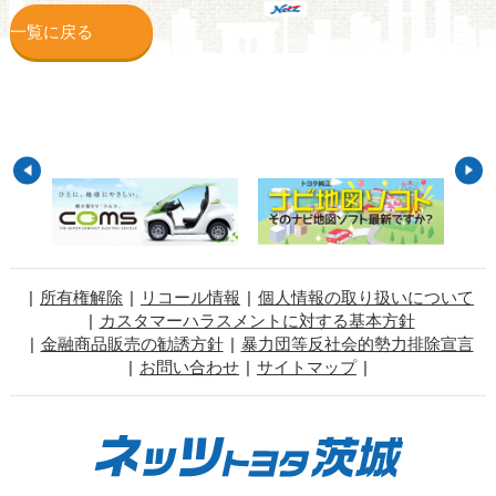
一覧に戻る
所有権解除
リコール情報
個人情報の取り扱いについて
カスタマーハラスメントに対する基本方針
金融商品販売の勧誘方針
暴力団等反社会的勢力排除宣言
お問い合わせ
サイトマップ