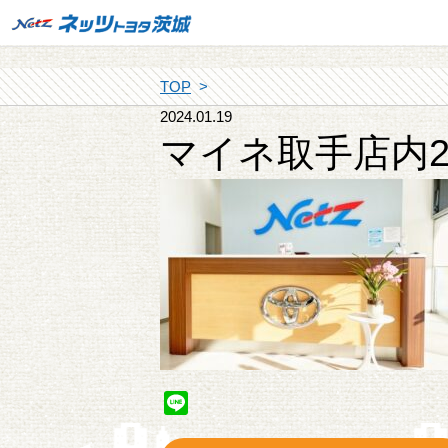
TOP
2024.01.19
マイネ取手店内
Line