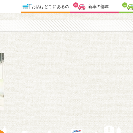
お店はどこにあるの
新車の部屋
2