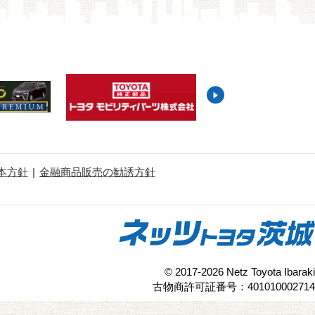
本方針
金融商品販売の勧誘方針
© 2017-2026 Netz Toyota Ibaraki
古物商許可証番号：401010002714