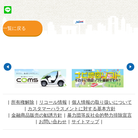
Line
一覧に戻る
所有権解除
リコール情報
個人情報の取り扱いについて
カスタマーハラスメントに対する基本方針
金融商品販売の勧誘方針
暴力団等反社会的勢力排除宣言
お問い合わせ
サイトマップ