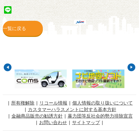
Line
一覧に戻る
所有権解除
リコール情報
個人情報の取り扱いについて
カスタマーハラスメントに対する基本方針
金融商品販売の勧誘方針
暴力団等反社会的勢力排除宣言
お問い合わせ
サイトマップ