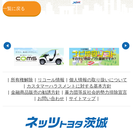
一覧に戻る
所有権解除
リコール情報
個人情報の取り扱いについて
カスタマーハラスメントに対する基本方針
金融商品販売の勧誘方針
暴力団等反社会的勢力排除宣言
お問い合わせ
サイトマップ