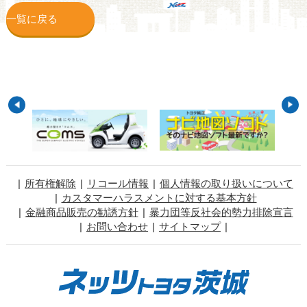
一覧に戻る
所有権解除
リコール情報
個人情報の取り扱いについて
カスタマーハラスメントに対する基本方針
金融商品販売の勧誘方針
暴力団等反社会的勢力排除宣言
お問い合わせ
サイトマップ