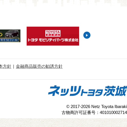
本方針
金融商品販売の勧誘方針
© 2017-2026 Netz Toyota Ibaraki
古物商許可証番号：401010002714