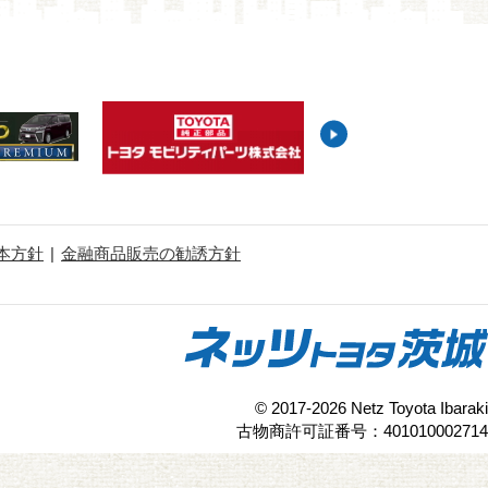
本方針
金融商品販売の勧誘方針
© 2017-2026 Netz Toyota Ibaraki
古物商許可証番号：401010002714