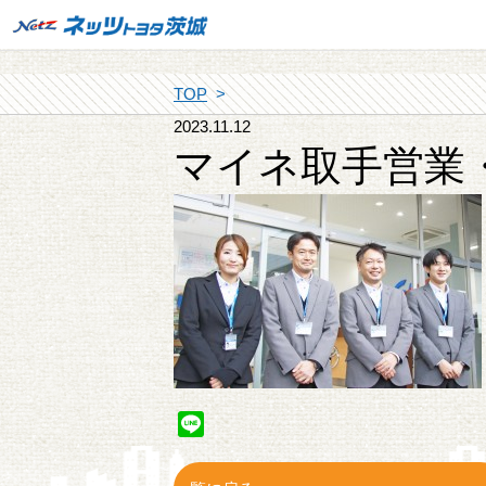
TOP
2023.11.12
マイネ取手営業
Line