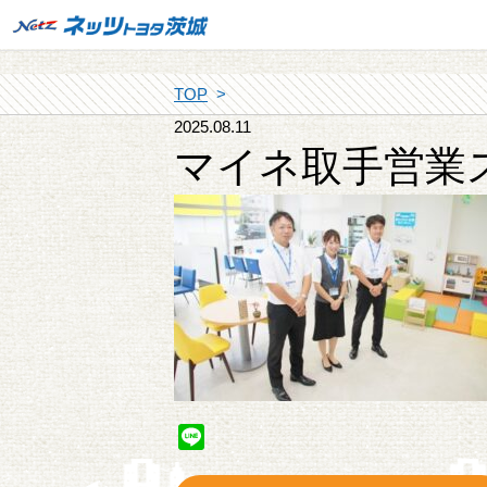
TOP
2025.08.11
マイネ取手営業
Line