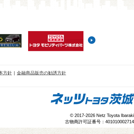
本方針
金融商品販売の勧誘方針
© 2017-2026 Netz Toyota Ibaraki
古物商許可証番号：401010002714