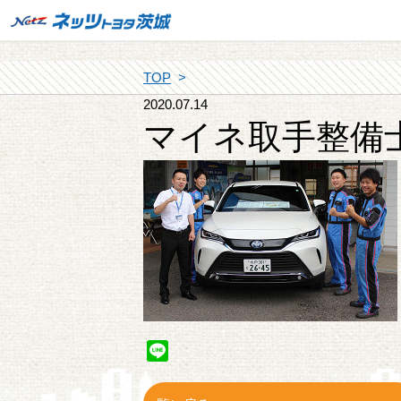
TOP
2020.07.14
マイネ取手整備
Line