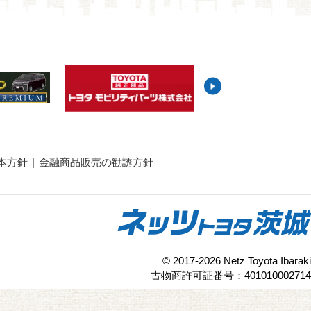
本方針
金融商品販売の勧誘方針
© 2017-2026 Netz Toyota Ibaraki
古物商許可証番号：401010002714