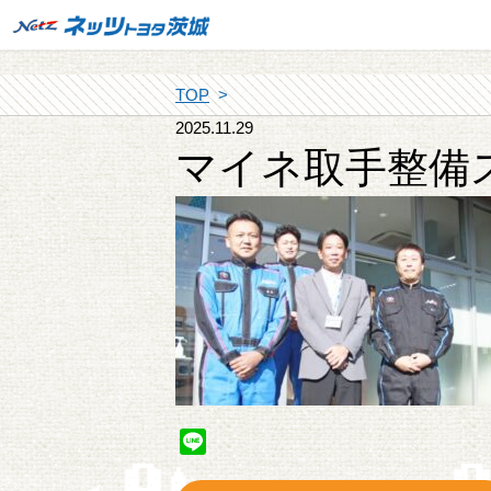
TOP
2025.11.29
マイネ取手整備
Line