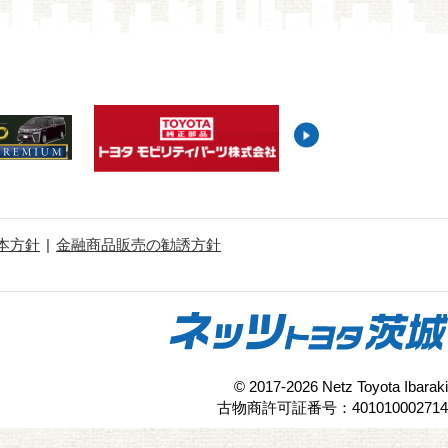
本方針
金融商品販売の勧誘方針
© 2017-2026 Netz Toyota Ibaraki
古物商許可証番号：401010002714