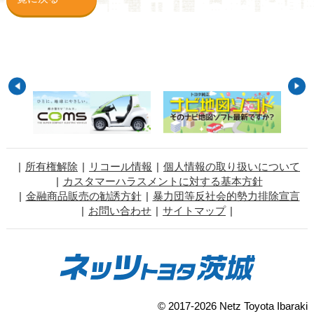
所有権解除
リコール情報
個人情報の取り扱いについて
カスタマーハラスメントに対する基本方針
金融商品販売の勧誘方針
暴力団等反社会的勢力排除宣言
お問い合わせ
サイトマップ
© 2017-2026 Netz Toyota Ibaraki