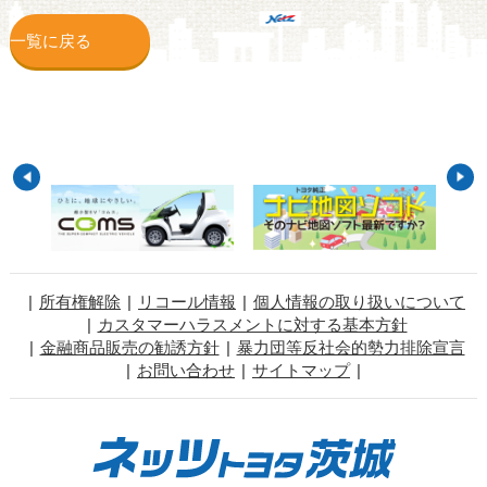
一覧に戻る
所有権解除
リコール情報
個人情報の取り扱いについて
カスタマーハラスメントに対する基本方針
金融商品販売の勧誘方針
暴力団等反社会的勢力排除宣言
お問い合わせ
サイトマップ