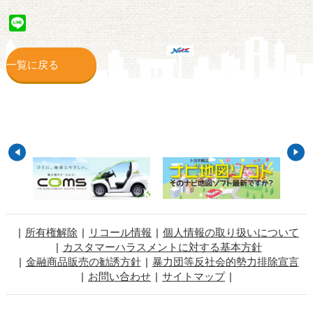
Line
一覧に戻る
所有権解除
リコール情報
個人情報の取り扱いについて
カスタマーハラスメントに対する基本方針
金融商品販売の勧誘方針
暴力団等反社会的勢力排除宣言
お問い合わせ
サイトマップ