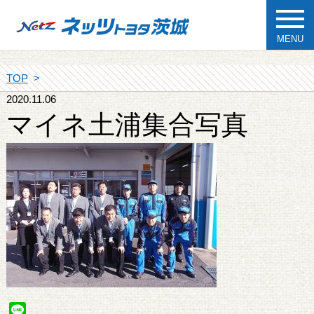
MENU
TOP
2020.11.06
マイネ土浦集合写真
Line