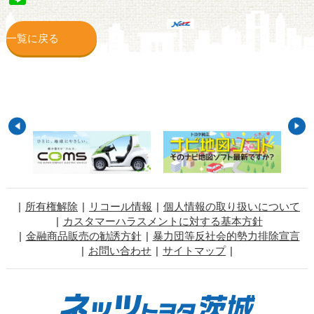
一覧に戻る
所有権解除
リコール情報
個人情報の取り扱いについて
カスタマーハラスメントに対する基本方針
金融商品販売の勧誘方針
暴力団等反社会的勢力排除宣言
お問い合わせ
サイトマップ