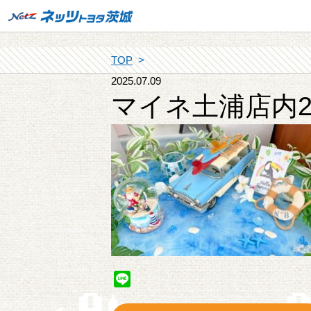
TOP
2025.07.09
マイネ土浦店内
Line