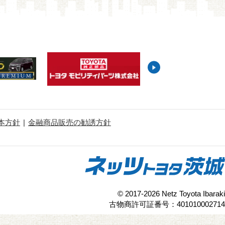
本方針
金融商品販売の勧誘方針
© 2017-2026 Netz Toyota Ibaraki
古物商許可証番号：401010002714