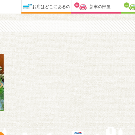
お店はどこにあるの
新車の部屋
2