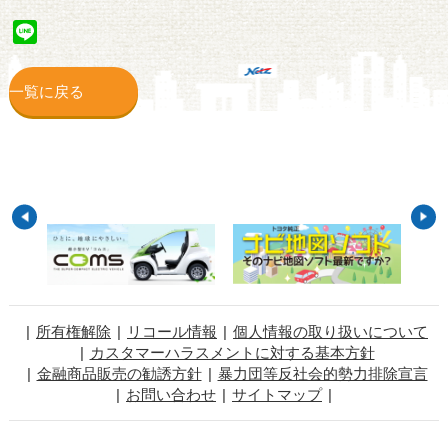
Line
一覧に戻る
所有権解除
リコール情報
個人情報の取り扱いについて
カスタマーハラスメントに対する基本方針
金融商品販売の勧誘方針
暴力団等反社会的勢力排除宣言
お問い合わせ
サイトマップ