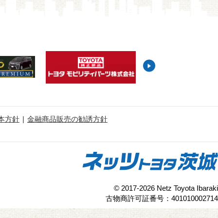
本方針
金融商品販売の勧誘方針
© 2017-2026 Netz Toyota Ibaraki
古物商許可証番号：401010002714