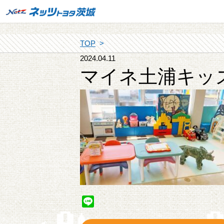
TOP
2024.04.11
マイネ土浦キッ
Line