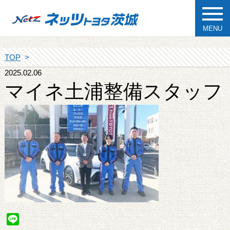
MENU
TOP
2025.02.06
マイネ土浦整備スタッフ
Line