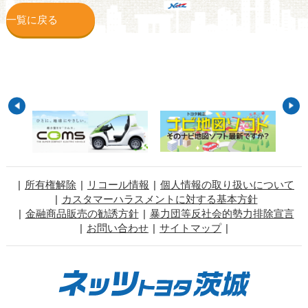
一覧に戻る
所有権解除
リコール情報
個人情報の取り扱いについて
カスタマーハラスメントに対する基本方針
金融商品販売の勧誘方針
暴力団等反社会的勢力排除宣言
お問い合わせ
サイトマップ