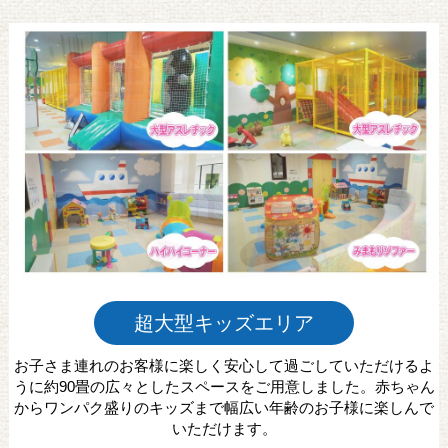
超大型キッズエリア
お子さま連れのお客様に楽しく安心して過ごしていただけるよ
うに約90畳の広々としたスペースをご用意しました。
赤ちゃん
からワンパク盛りのキッズまで幅広い年齢のお子様に楽しんで
いただけます。