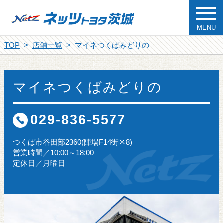
MENU
TOP
店舗一覧
マイネつくばみどりの
マイネつくばみどりの
029-836-5577
つくば市谷田部2360(陣場F14街区8)
営業時間／10:00～18:00
定休日／月曜日