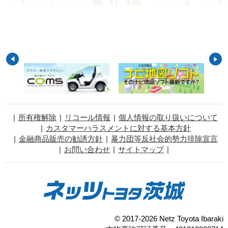
所有権解除
リコール情報
個人情報の取り扱いについて
カスタマーハラスメントに対する基本方針
金融商品販売の勧誘方針
暴力団等反社会的勢力排除宣言
お問い合わせ
サイトマップ
© 2017-2026 Netz Toyota Ibaraki