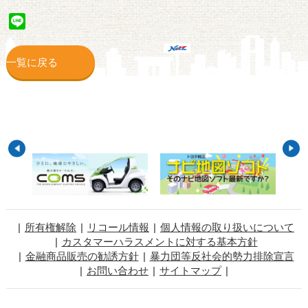
Line
一覧に戻る
所有権解除
リコール情報
個人情報の取り扱いについて
カスタマーハラスメントに対する基本方針
金融商品販売の勧誘方針
暴力団等反社会的勢力排除宣言
お問い合わせ
サイトマップ