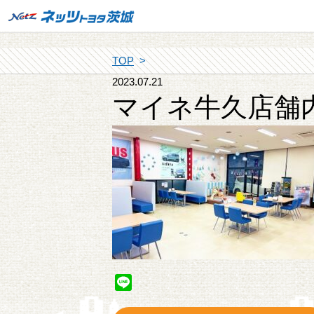
TOP
2023.07.21
マイネ牛久店舗
Line