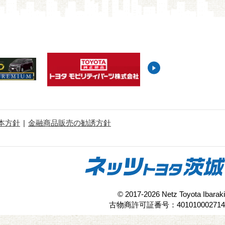
本方針
金融商品販売の勧誘方針
© 2017-2026 Netz Toyota Ibaraki
古物商許可証番号：401010002714