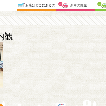
お店はどこにあるの
新車の部屋
内観