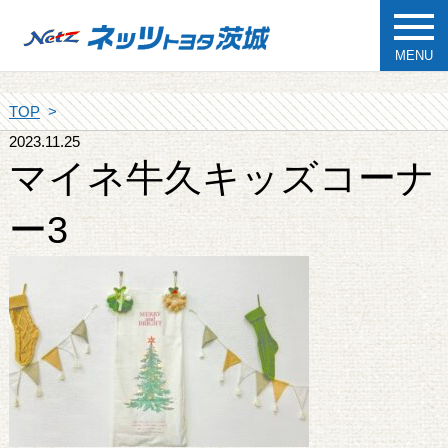
MENU
TOP
2023.11.25
マイネ牛久キッズコーナ
ー3