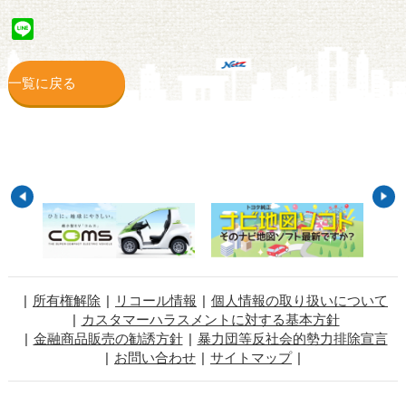
Line
一覧に戻る
所有権解除
リコール情報
個人情報の取り扱いについて
カスタマーハラスメントに対する基本方針
金融商品販売の勧誘方針
暴力団等反社会的勢力排除宣言
お問い合わせ
サイトマップ