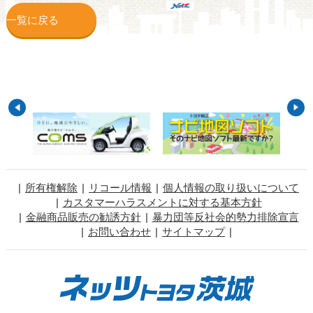
一覧に戻る
所有権解除
リコール情報
個人情報の取り扱いについて
カスタマーハラスメントに対する基本方針
金融商品販売の勧誘方針
暴力団等反社会的勢力排除宣言
お問い合わせ
サイトマップ